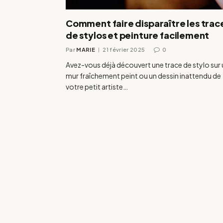
Comment faire disparaître les trac
de stylos et peinture facilement
Par
MARIE
21 février 2025
0
Avez-vous déjà découvert une trace de stylo sur 
mur fraîchement peint ou un dessin inattendu de
votre petit artiste…