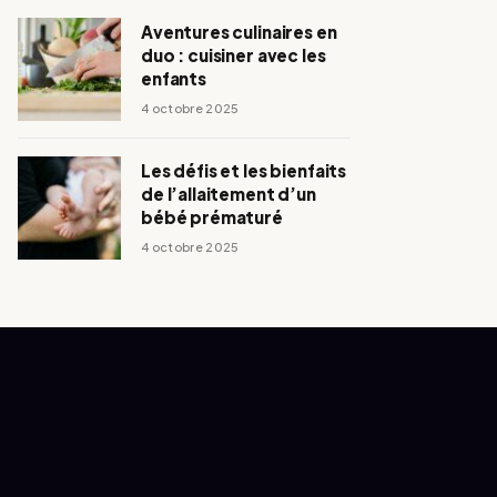
Aventures culinaires en
duo : cuisiner avec les
enfants
4 octobre 2025
Les défis et les bienfaits
de l’allaitement d’un
bébé prématuré
4 octobre 2025