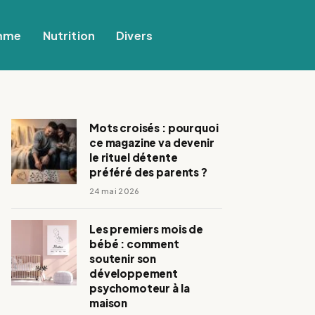
mme
Nutrition
Divers
Mots croisés : pourquoi
ce magazine va devenir
le rituel détente
préféré des parents ?
24 mai 2026
Les premiers mois de
bébé : comment
soutenir son
développement
psychomoteur à la
maison