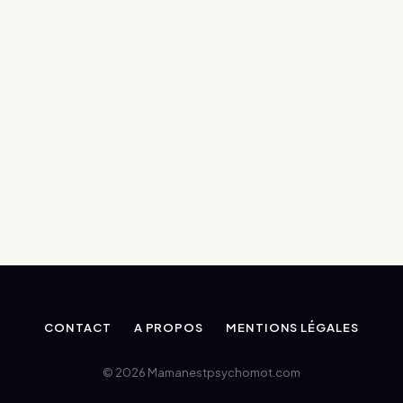
CONTACT
A PROPOS
MENTIONS LÉGALES
© 2026 Mamanestpsychomot.com