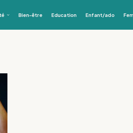
té
Bien-être
Education
Enfant/ado
Fe