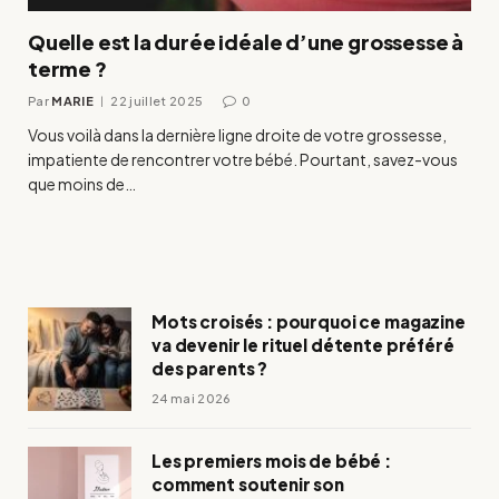
Quelle est la durée idéale d’une grossesse à
terme ?
Par
MARIE
22 juillet 2025
0
Vous voilà dans la dernière ligne droite de votre grossesse,
impatiente de rencontrer votre bébé. Pourtant, savez-vous
que moins de…
Mots croisés : pourquoi ce magazine
va devenir le rituel détente préféré
des parents ?
24 mai 2026
Les premiers mois de bébé :
comment soutenir son