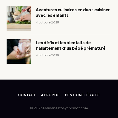
Aventures culinaires en duo : cuisiner
avec les enfants
4 octobre 2025
Les défis et les bienfaits de
l’allaitement d’un bébé prématuré
4 octobre 2025
CONTACT
A PROPOS
MENTIONS LÉGALES
© 2026 Mamanestpsychomot.com