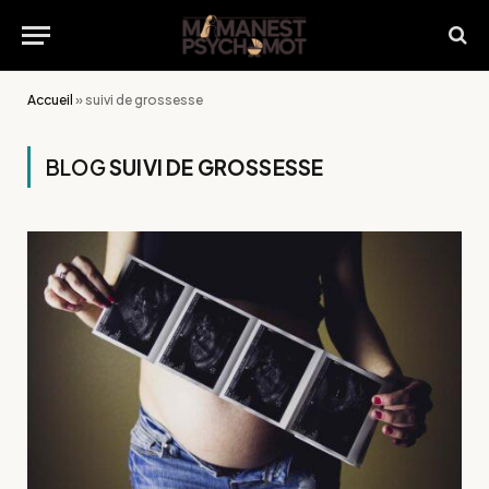
Accueil
»
suivi de grossesse
BLOG
SUIVI DE GROSSESSE