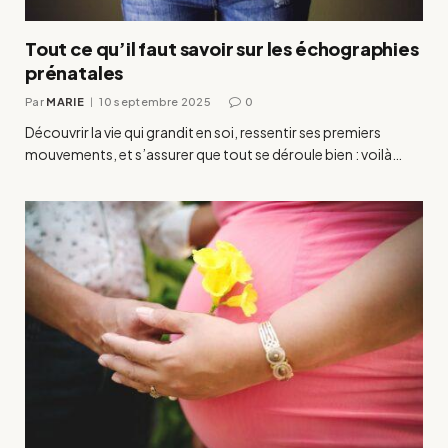
Tout ce qu’il faut savoir sur les échographies
prénatales
Par
MARIE
10 septembre 2025
0
Découvrir la vie qui grandit en soi, ressentir ses premiers
mouvements, et s’assurer que tout se déroule bien : voilà…