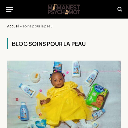
Accueil
»
soins pour la peau
BLOG
SOINS POUR LA PEAU