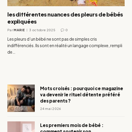
les différentes nuances des pleurs de bébés
expliquées
Par
MARIE
3 octobre 2025
0
Les pleurs d’un bébé ne sont pas de simples cris
indifférenciés. Ils sont en réalité un langage complexe, rempli
de…
Mots croisés : pourquoi ce magazine
va devenir le rituel détente préféré
des parents ?
24 mai 2026
Les premiers mois de bébé :
comment soutenir son