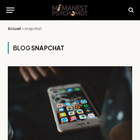
Accueil
»
snapchat
BLOG
SNAPCHAT