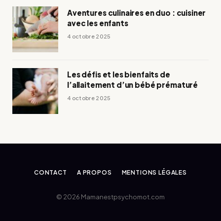
Aventures culinaires en duo : cuisiner
avec les enfants
4 octobre 2025
Les défis et les bienfaits de
l’allaitement d’un bébé prématuré
4 octobre 2025
CONTACT
A PROPOS
MENTIONS LÉGALES
© 2026 Mamanestpsychomot.com