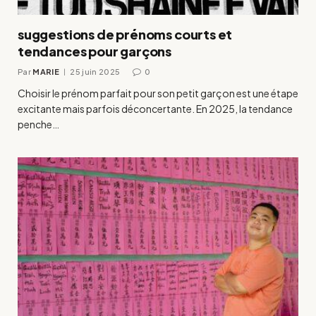
suggestions de prénoms courts et
tendances pour garçons
Par
MARIE
25 juin 2025
0
Choisir le prénom parfait pour son petit garçon est une étape
excitante mais parfois déconcertante. En 2025, la tendance
penche…