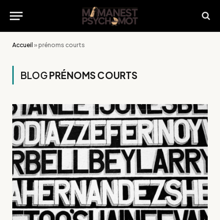
Accueil
»
prénoms courts
BLOG
PRÉNOMS COURTS