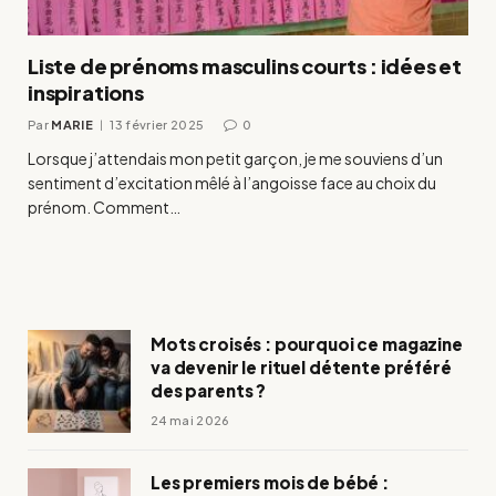
Liste de prénoms masculins courts : idées et
inspirations
Par
MARIE
13 février 2025
0
Lorsque j’attendais mon petit garçon, je me souviens d’un
sentiment d’excitation mêlé à l’angoisse face au choix du
prénom. Comment…
Mots croisés : pourquoi ce magazine
va devenir le rituel détente préféré
des parents ?
24 mai 2026
Les premiers mois de bébé :