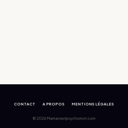
CONTACT
A PROPOS
MENTIONS LÉGALES
© 2026 Mamanestpsychomot.com