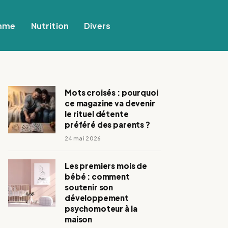
mme
Nutrition
Divers
Mots croisés : pourquoi
ce magazine va devenir
le rituel détente
préféré des parents ?
24 mai 2026
Les premiers mois de
bébé : comment
soutenir son
développement
psychomoteur à la
maison