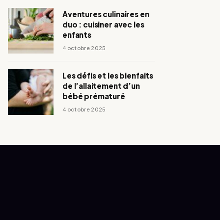
Aventures culinaires en
duo : cuisiner avec les
enfants
4 octobre 2025
Les défis et les bienfaits
de l’allaitement d’un
bébé prématuré
4 octobre 2025