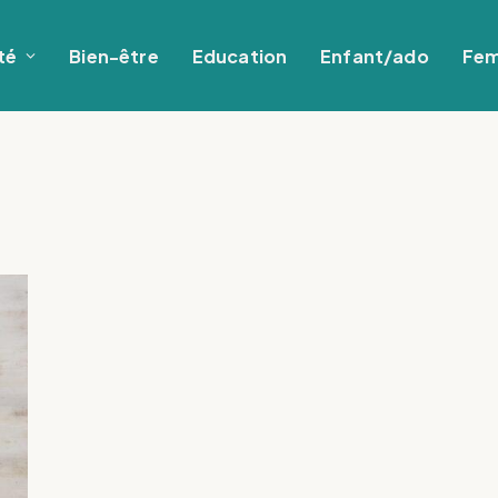
té
Bien-être
Education
Enfant/ado
Fe