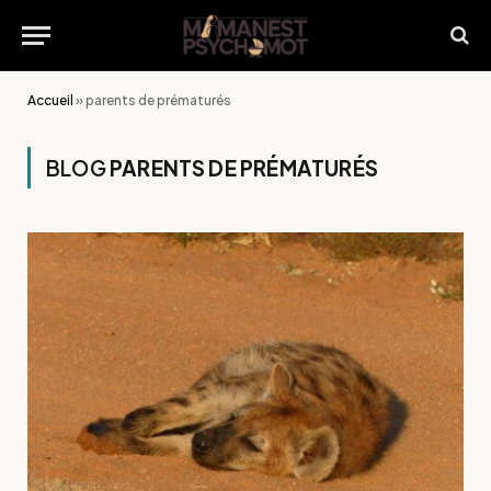
Accueil
»
parents de prématurés
BLOG
PARENTS DE PRÉMATURÉS