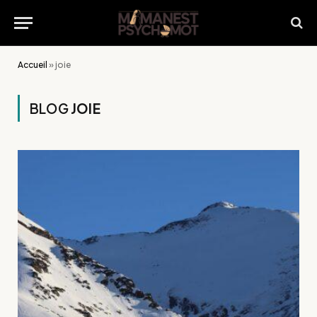
Accueil
»
joie
BLOG
JOIE