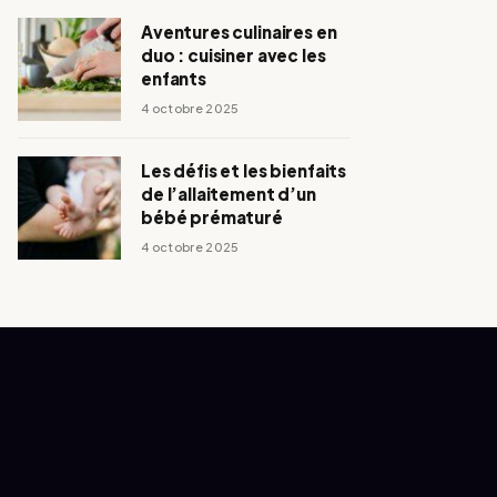
Aventures culinaires en
duo : cuisiner avec les
enfants
4 octobre 2025
Les défis et les bienfaits
de l’allaitement d’un
bébé prématuré
4 octobre 2025