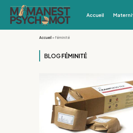
Accueil
Materni
Accueil
»
féminité
BLOG
FÉMINITÉ