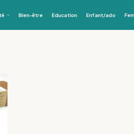
té
Bien-être
Education
Enfant/ado
Fe