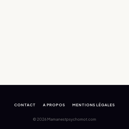
CONTACT
A PROPOS
MENTIONS LÉGALES
© 2026 Mamanestpsychomot.com