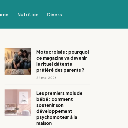
mme
Nutrition
Divers
Mots croisés : pourquoi
ce magazine va devenir
le rituel détente
préféré des parents ?
24 mai 2026
Les premiers mois de
bébé : comment
soutenir son
développement
psychomoteur à la
maison