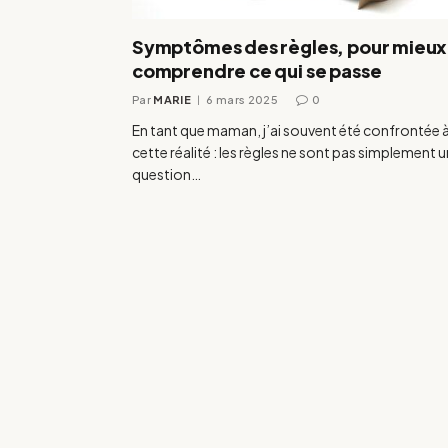
Symptômes des règles, pour mieux
comprendre ce qui se passe
Par
MARIE
6 mars 2025
0
En tant que maman, j’ai souvent été confrontée 
cette réalité : les règles ne sont pas simplement 
question…