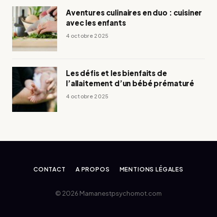
Aventures culinaires en duo : cuisiner
avec les enfants
4 octobre 2025
Les défis et les bienfaits de
l’allaitement d’un bébé prématuré
4 octobre 2025
CONTACT
A PROPOS
MENTIONS LÉGALES
© 2026 Mamanestpsychomot.com