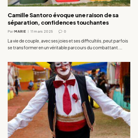
Camille Santoro évoque une raison de sa
séparation, confidences touchantes
Par
MARIE
11 mars 2025
0
La vie de couple, avec ses joies et ses difficultés, peut parfois
se transformer en un véritable parcours du combattant.…