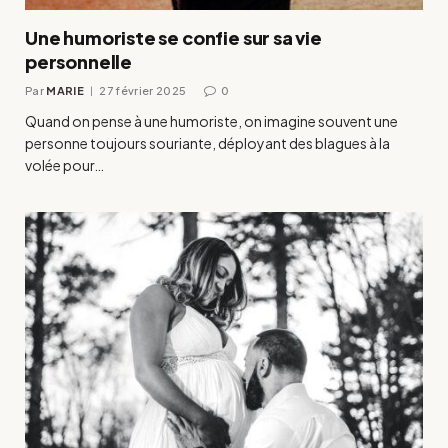
Une humoriste se confie sur sa vie
personnelle
Par
MARIE
27 février 2025
0
Quand on pense à une humoriste, on imagine souvent une
personne toujours souriante, déployant des blagues à la
volée pour…