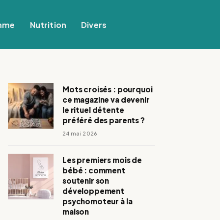
mme
Nutrition
Divers
Mots croisés : pourquoi
ce magazine va devenir
le rituel détente
préféré des parents ?
24 mai 2026
Les premiers mois de
bébé : comment
soutenir son
développement
psychomoteur à la
maison