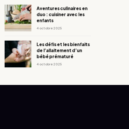
Aventures culinaires en
duo : cuisiner avec les
enfants
4 octobre 2025
Les défis et les bienfaits
de l’allaitement d’un
bébé prématuré
4 octobre 2025