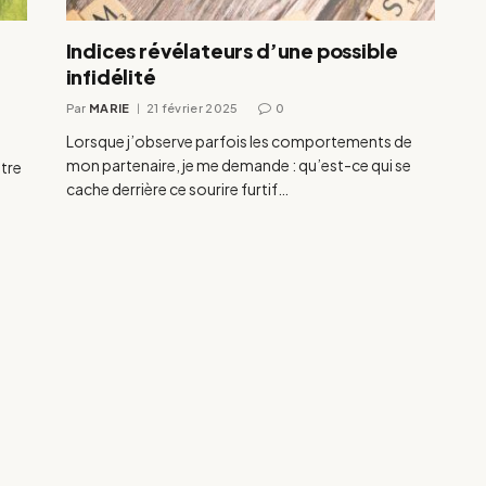
Indices révélateurs d’une possible
infidélité
Par
MARIE
21 février 2025
0
Lorsque j’observe parfois les comportements de
mon partenaire, je me demande : qu’est-ce qui se
tre
cache derrière ce sourire furtif…