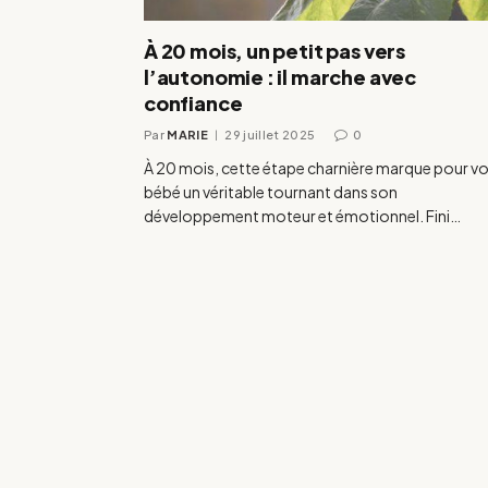
À 20 mois, un petit pas vers
l’autonomie : il marche avec
confiance
Par
MARIE
29 juillet 2025
0
À 20 mois, cette étape charnière marque pour vo
bébé un véritable tournant dans son
développement moteur et émotionnel. Fini…