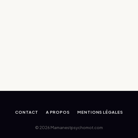
CONTACT
A PROPOS
MENTIONS LÉGALES
© 2026 Mamanestpsychomot.com