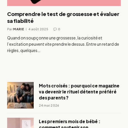
Comprendre le test de grossesse et évaluer
sa fiabilité
Par
MARIE
4 août 2025
0
Quand on soupçonne une grossesse, la curiosité et
l’excitation peuvent vite prendre le dessus. Entre un retard de
règles, quelques…
Mots croisés : pourquoi ce magazine
va devenir le rituel détente préféré
des parents ?
24 mai 2026
Les premiers mois de bébé :
comment soutenir son