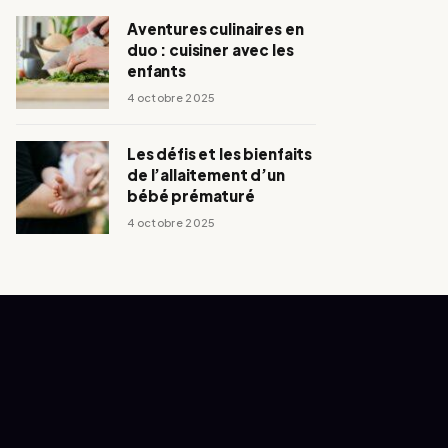
Aventures culinaires en
duo : cuisiner avec les
enfants
4 octobre 2025
Les défis et les bienfaits
de l’allaitement d’un
bébé prématuré
4 octobre 2025