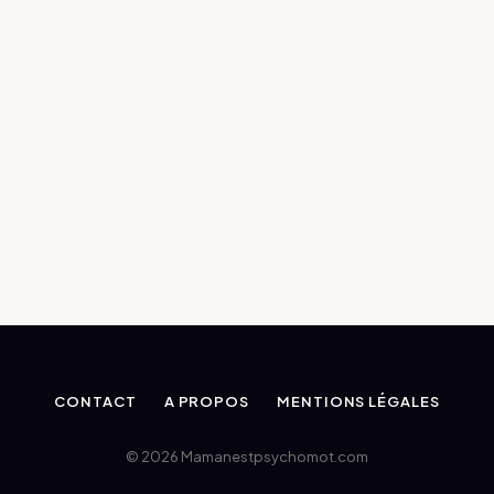
CONTACT
A PROPOS
MENTIONS LÉGALES
© 2026 Mamanestpsychomot.com