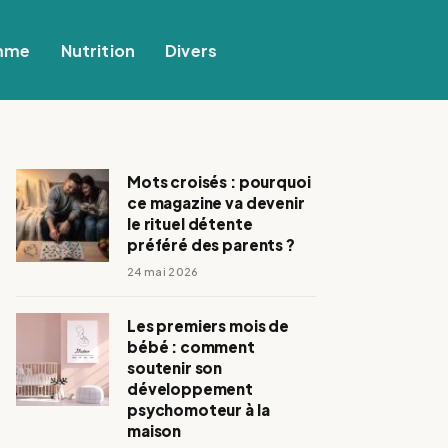
mme
Nutrition
Divers
Mots croisés : pourquoi
ce magazine va devenir
le rituel détente
préféré des parents ?
24 mai 2026
Les premiers mois de
bébé : comment
soutenir son
développement
psychomoteur à la
maison