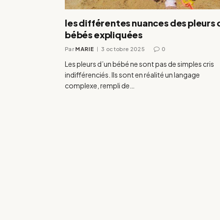
les différentes nuances des pleurs 
bébés expliquées
Par
MARIE
3 octobre 2025
0
Les pleurs d’un bébé ne sont pas de simples cris
indifférenciés. Ils sont en réalité un langage
complexe, rempli de…