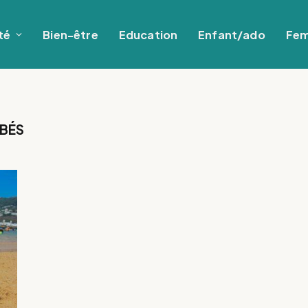
té
Bien-être
Education
Enfant/ado
Fe
BÉS