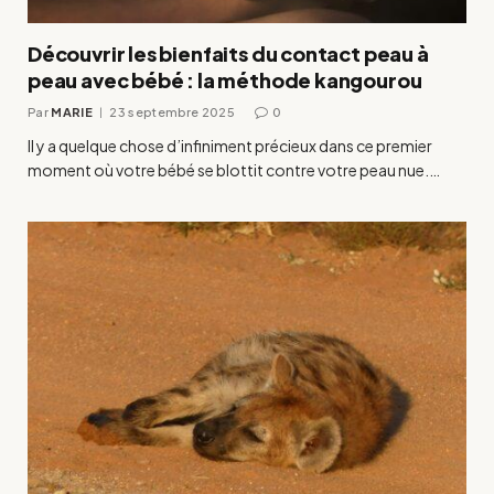
Découvrir les bienfaits du contact peau à
peau avec bébé : la méthode kangourou
Par
MARIE
23 septembre 2025
0
Il y a quelque chose d’infiniment précieux dans ce premier
moment où votre bébé se blottit contre votre peau nue.…