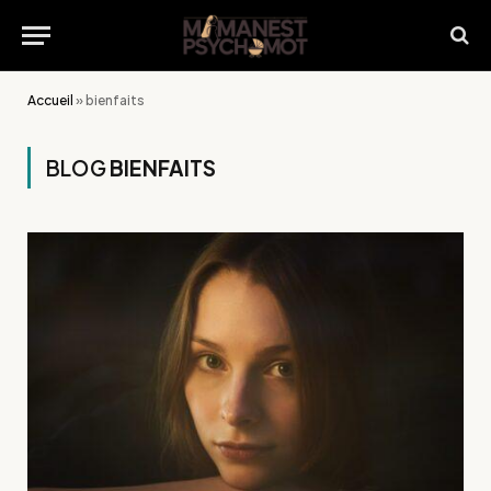
Accueil
»
bienfaits
BLOG
BIENFAITS