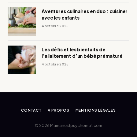
Aventures culinaires en duo : cuisiner
avec les enfants
4 octobre 2025
Les défis et les bienfaits de
l’allaitement d’un bébé prématuré
4 octobre 2025
CONTACT
A PROPOS
MENTIONS LÉGALES
© 2026 Mamanestpsychomot.com