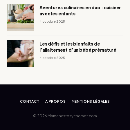
Aventures culinaires en duo : cuisiner
avec les enfants
4 octobre 2025
Les défis et les bienfaits de
l’allaitement d’un bébé prématuré
4 octobre 2025
CONTACT
A PROPOS
MENTIONS LÉGALES
© 2026 Mamanestpsychomot.com