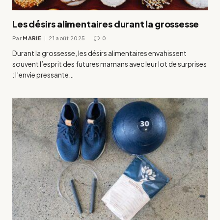
Les désirs alimentaires durant la grossesse
Par
MARIE
21 août 2025
0
Durant la grossesse, les désirs alimentaires envahissent
souvent l’esprit des futures mamans avec leur lot de surprises
: l’envie pressante…