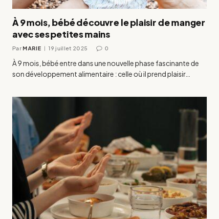
À 9 mois, bébé découvre le plaisir de manger
avec ses petites mains
Par
MARIE
19 juillet 2025
0
À 9 mois, bébé entre dans une nouvelle phase fascinante de
son développement alimentaire : celle où il prend plaisir…