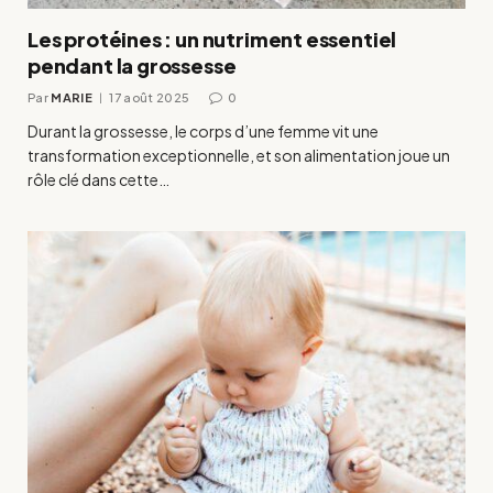
Les protéines : un nutriment essentiel
pendant la grossesse
Par
MARIE
17 août 2025
0
Durant la grossesse, le corps d’une femme vit une
transformation exceptionnelle, et son alimentation joue un
rôle clé dans cette…